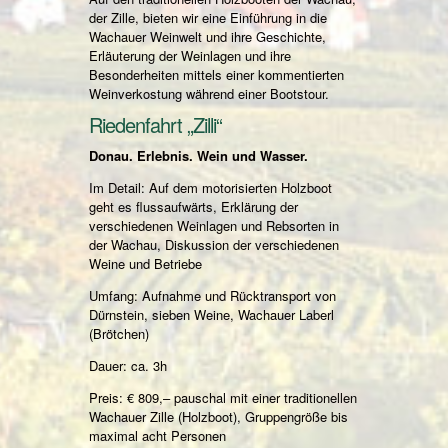
der Zille, bieten wir eine Einführung in die
Wachauer Weinwelt und ihre Geschichte,
Erläuterung der Weinlagen und ihre
Besonderheiten mittels einer kommentierten
Weinverkostung während einer Bootstour.
Riedenfahrt „Zilli“
Donau. Erlebnis. Wein und Wasser.
Im Detail: Auf dem motorisierten Holzboot
geht es flussaufwärts, Erklärung der
verschiedenen Weinlagen und Rebsorten in
der Wachau, Diskussion der verschiedenen
Weine und Betriebe
Umfang: Aufnahme und Rücktransport von
Dürnstein, sieben Weine, Wachauer Laberl
(Brötchen)
Dauer: ca. 3h
Preis: € 809,– pauschal mit einer traditionellen
Wachauer Zille (Holzboot), Gruppengröße bis
maximal acht Personen