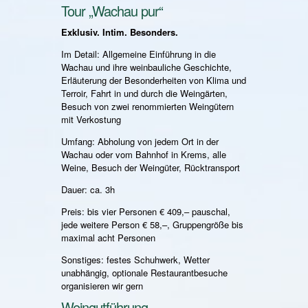
Tour „Wachau pur“
Exklusiv. Intim. Besonders.
Im Detail: Allgemeine Einführung in die
Wachau und ihre weinbauliche Geschichte,
Erläuterung der Besonderheiten von Klima und
Terroir, Fahrt in und durch die Weingärten,
Besuch von zwei renommierten Weingütern
mit Verkostung
Umfang: Abholung von jedem Ort in der
Wachau oder vom Bahnhof in Krems, alle
Weine, Besuch der Weingüter, Rücktransport
Dauer: ca. 3h
Preis: bis vier Personen € 409,– pauschal,
jede weitere Person € 58,–, Gruppengröße bis
maximal acht Personen
Sonstiges: festes Schuhwerk, Wetter
unabhängig, optionale Restaurantbesuche
organisieren wir gern
Weingutführung