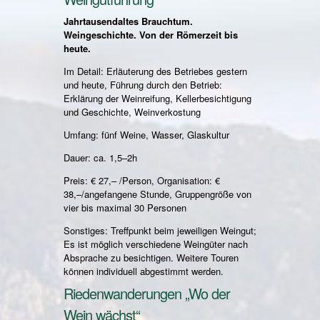
Jahrtausendaltes Brauchtum.
Weingeschichte. Von der Römerzeit bis
heute.
Im Detail: Erläuterung des Betriebes gestern
und heute, Führung durch den Betrieb:
Erklärung der Weinreifung, Kellerbesichtigung
und Geschichte, Weinverkostung
Umfang: fünf Weine, Wasser, Glaskultur
Dauer: ca. 1,5–2h
Preis: € 27,– /Person, Organisation: €
38,–/angefangene Stunde, Gruppengröße von
vier bis maximal 30 Personen
Sonstiges: Treffpunkt beim jeweiligen Weingut;
Es ist möglich verschiedene Weingüter nach
Absprache zu besichtigen. Weitere Touren
können individuell abgestimmt werden.
Riedenwanderungen „Wo der
Wein wächst“