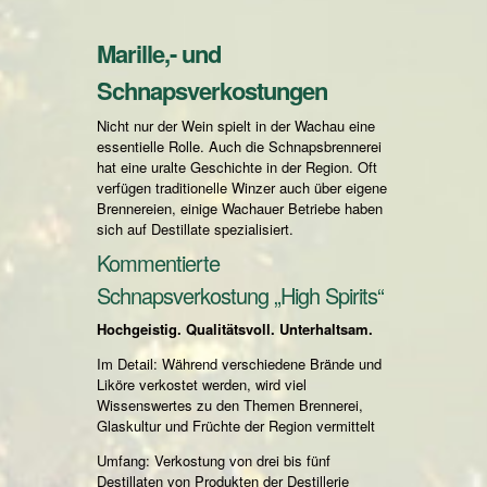
Marille,- und
Schnapsverkostungen
Nicht nur der Wein spielt in der Wachau eine
essentielle Rolle. Auch die Schnapsbrennerei
hat eine uralte Geschichte in der Region. Oft
verfügen traditionelle Winzer auch über eigene
Brennereien, einige Wachauer Betriebe haben
sich auf Destillate spezialisiert.
Kommentierte
Schnapsverkostung „High Spirits“
Hochgeistig. Qualitätsvoll. Unterhaltsam.
Im Detail: Während verschiedene Brände und
Liköre verkostet werden, wird viel
Wissenswertes zu den Themen Brennerei,
Glaskultur und Früchte der Region vermittelt
Umfang: Verkostung von drei bis fünf
Destillaten von Produkten der Destillerie