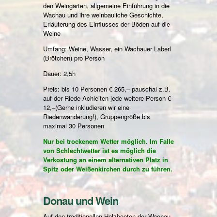
den Weingärten, allgemeine Einführung in die
Wachau und ihre weinbauliche Geschichte,
Erläuterung des Einflusses der Böden auf die
Weine
Umfang: Weine, Wasser, ein Wachauer Laberl
(Brötchen) pro Person
Dauer: 2,5h
Preis: bis 10 Personen € 265,– pauschal z.B.
auf der Riede Achleiten jede weitere Person €
12,–(Gerne inkludieren wir eine
Riedenwanderung!), Gruppengröße bis
maximal 30 Personen
Nur bei trockenem Wetter möglich. Im Falle
von Schlechtwetter ist es möglich die
Verkostung an einem alternativen Platz in
Spitz oder Weißenkirchen durch zu führen.
Donau und Wein
Auf den traditionellen Holzbooten der Wachau,