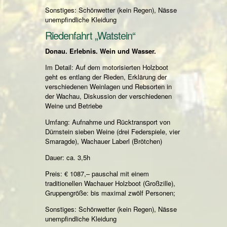
Sonstiges: Schönwetter (kein Regen), Nässe
unempfindliche Kleidung
Riedenfahrt „Watstein“
Donau. Erlebnis. Wein und Wasser.
Im Detail: Auf dem motorisierten Holzboot
geht es entlang der Rieden, Erklärung der
verschiedenen Weinlagen und Rebsorten in
der Wachau, Diskussion der verschiedenen
Weine und Betriebe
Umfang: Aufnahme und Rücktransport von
Dürnstein sieben Weine (drei Federspiele, vier
Smaragde), Wachauer Laberl (Brötchen)
Dauer: ca. 3,5h
Preis: € 1087,– pauschal mit einem
traditionellen Wachauer Holzboot (Großzille),
Gruppengröße: bis maximal zwölf Personen;
Sonstiges: Schönwetter (kein Regen), Nässe
unempfindliche Kleidung