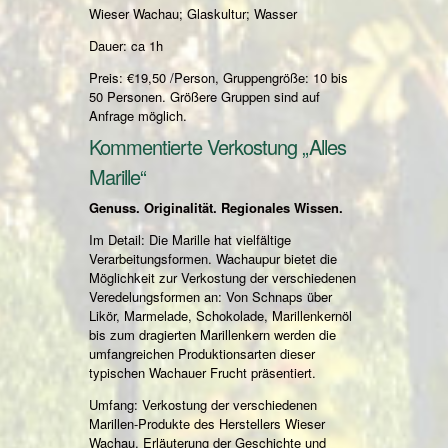
Wieser Wachau; Glaskultur; Wasser
Dauer: ca 1h
Preis: €19,50 /Person, Gruppengröße: 10 bis
50 Personen. Größere Gruppen sind auf
Anfrage möglich.
Kommentierte Verkostung „Alles
Marille“
Genuss. Originalität. Regionales Wissen.
Im Detail: Die Marille hat vielfältige
Verarbeitungsformen. Wachaupur bietet die
Möglichkeit zur Verkostung der verschiedenen
Veredelungsformen an: Von Schnaps über
Likör, Marmelade, Schokolade, Marillenkernöl
bis zum dragierten Marillenkern werden die
umfangreichen Produktionsarten dieser
typischen Wachauer Frucht präsentiert.
Umfang: Verkostung der verschiedenen
Marillen-Produkte des Herstellers Wieser
Wachau, Erläuterung der Geschichte und